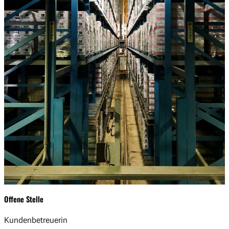
Offene Stelle
Kundenbetreuerin