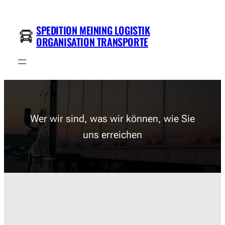
Zum
Inhalt
SPEDITION MEINING LOGISTIK
springen
ORGANISATION TRANSPORTE
Wer wir sind, was wir können, wie Sie
uns erreichen